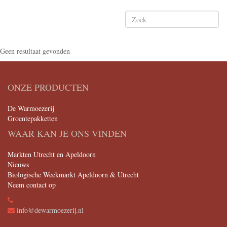
Geen resultaat gevonden
ONZE PRODUCTEN
De Warmoezerij
Groentepakketten
WAAR KAN JE ONS VINDEN
Markten Utrecht en Apeldoorn
Nieuws
Biologische Weekmarkt Apeldoorn & Utrecht
Neem contact op
info@dewarmoezerij.nl