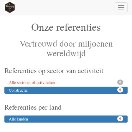
Toggl
naviga
Onze referenties
Vertrouwd door miljoenen
wereldwijd
Referenties op sector van activiteit
Alle sectoren of activiteiten
0
Constructie
0
Referenties per land
Alle landen
0