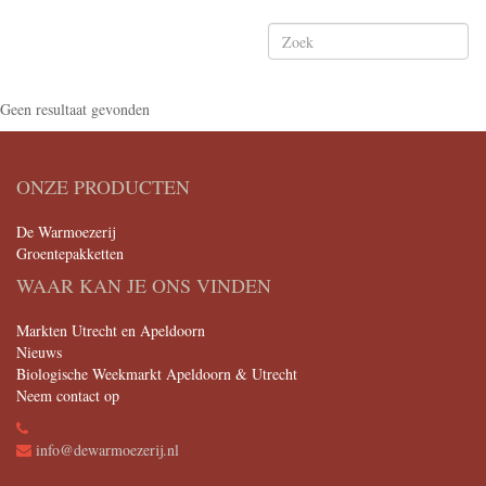
Geen resultaat gevonden
ONZE PRODUCTEN
De Warmoezerij
Groentepakketten
WAAR KAN JE ONS VINDEN
Markten Utrecht en Apeldoorn
Nieuws
Biologische Weekmarkt Apeldoorn & Utrecht
Neem contact op
info@dewarmoezerij.nl