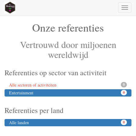
Toggl
naviga
Onze referenties
Vertrouwd door miljoenen
wereldwijd
Referenties op sector van activiteit
Alle sectoren of activiteiten
0
Entertainment
0
Referenties per land
Alle landen
0