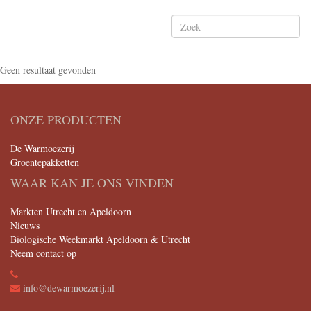
Geen resultaat gevonden
ONZE PRODUCTEN
De Warmoezerij
Groentepakketten
WAAR KAN JE ONS VINDEN
Markten Utrecht en Apeldoorn
Nieuws
Biologische Weekmarkt Apeldoorn & Utrecht
Neem contact op
info@dewarmoezerij.nl