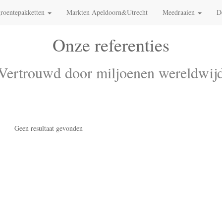
roentepakketten
Markten Apeldoorn&Utrecht
Meedraaien
D
Onze referenties
Vertrouwd door miljoenen wereldwij
Geen resultaat gevonden