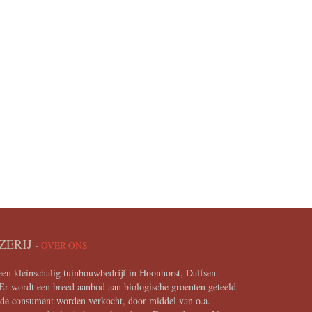
ZERIJ
-
OVER ONS
en kleinschalig tuinbouwbedrijf in Hoonhorst, Dalfsen.
Er wordt een breed aanbod aan biologische groenten geteeld
n de consument worden verkocht, door middel van o.a.