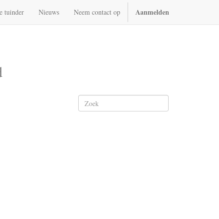
Aanmelden
e tuinder
Nieuws
Neem contact op
d