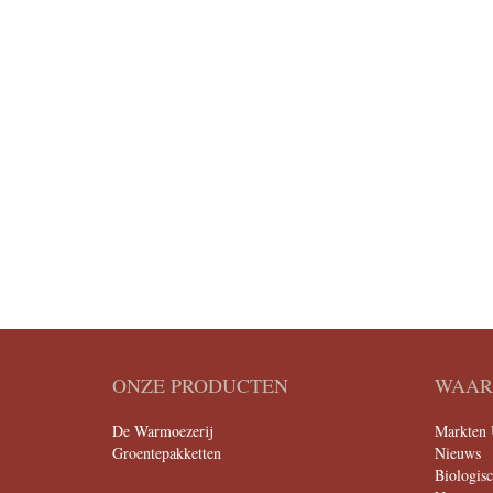
ONZE PRODUCTEN
WAAR 
De Warmoezerij
Markten 
Groentepakketten
Nieuws
Biologis