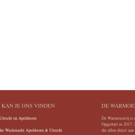
KAN JE ONS VINDEN
DE WARMOE
Utrecht en Apeldoorn
De Warmoezerij is e
Opgestart in 2017. 
che Weekmarkt Apeldoorn & Utrecht
die allen direct aa