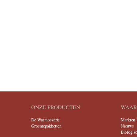
ONZE PRODUCTEN
WAAR 
De Warmoezerij
Markten 
Groentepakketten
Nieuws
Biologis