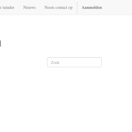
Aanmelden
e tuinder
Nieuws
Neem contact op
d