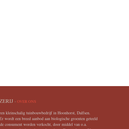
ZERIJ
-
OVER ONS
en kleinschalig tuinbouwbedrijf in Hoonhorst, Dalfsen.
Er wordt een breed aanbod aan biologische groenten geteeld
n de consument worden verkocht, door middel van o.a.