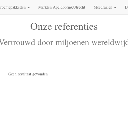
roentepakketten
Markten Apeldoorn&Utrecht
Meedraaien
D
Onze referenties
Vertrouwd door miljoenen wereldwij
Geen resultaat gevonden