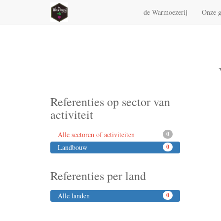
de Warmoezerij
Onze g
Referenties op sector van
activiteit
Alle sectoren of activiteiten
0
Landbouw
0
Referenties per land
Alle landen
0