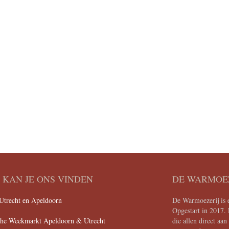
KAN JE ONS VINDEN
DE WARMOE
Utrecht en Apeldoorn
De Warmoezerij is e
Opgestart in 2017. 
che Weekmarkt Apeldoorn & Utrecht
die allen direct aa