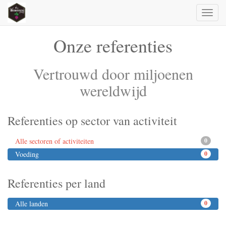
Toggl
naviga
Onze referenties
Vertrouwd door miljoenen
wereldwijd
Referenties op sector van activiteit
Alle sectoren of activiteiten
0
Voeding
0
Referenties per land
Alle landen
0