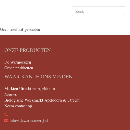
Geen resultaat gevonden
ONZE PRODUCTEN
De Warmoezerij
Groentepakketten
WAAR KAN JE ONS VINDEN
Markten Utrecht en Apeldoorn
Nieuws
Biologische Weekmarkt Apeldoorn & Utrecht
Neem contact op
info@dewarmoezerij.nl