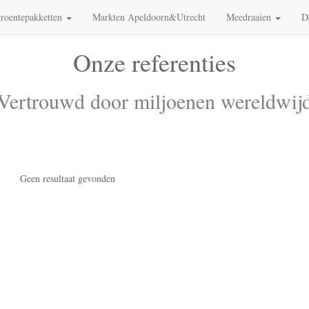
roentepakketten
Markten Apeldoorn&Utrecht
Meedraaien
D
Onze referenties
Vertrouwd door miljoenen wereldwij
Geen resultaat gevonden