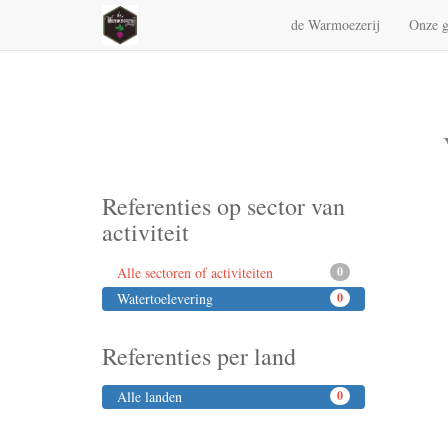
de Warmoezerij
Onze g
Referenties op sector van
activiteit
Alle sectoren of activiteiten
0
Watertoelevering
0
Referenties per land
Alle landen
0