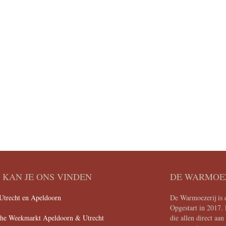
KAN JE ONS VINDEN
DE WARMOE
Utrecht en Apeldoorn
De Warmoezerij is e
Opgestart in 2017. 
che Weekmarkt Apeldoorn & Utrecht
die allen direct aa