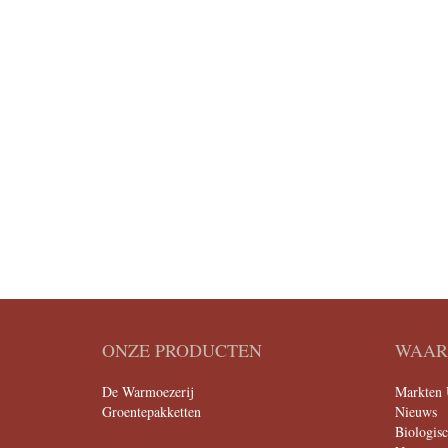
ONZE PRODUCTEN
WAAR 
De Warmoezerij
Markten 
Groentepakketten
Nieuws
Biologis