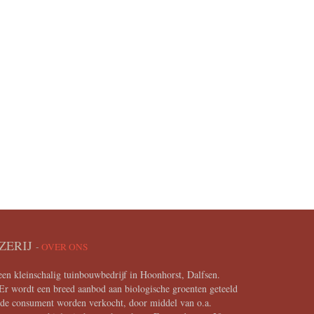
ZERIJ
-
OVER ONS
en kleinschalig tuinbouwbedrijf in Hoonhorst, Dalfsen.
Er wordt een breed aanbod aan biologische groenten geteeld
n de consument worden verkocht, door middel van o.a.