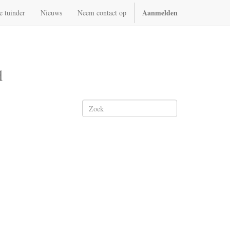
Aanmelden
e tuinder
Nieuws
Neem contact op
d