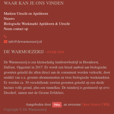
WAAR KAN JE ONS VINDEN
Markten Utrecht en Apeldoorn
Nieuws
Biologische Weekmarkt Apeldoorn & Utrecht
Neem contact op
info@dewarmoezerij.nl
DE WARMOEZERIJ
-
OVER ONS
De Warmoezerij is een kleinschalig tuinbouwbedrijf in Hoonhorst,
Dalfsen. Opgestart in 2017. Er wordt een breed aanbod aan biologische
groenten geteeld die allen direct aan de consument worden verkocht, door
middel van o.a. groente-abonnementen en twee biologische weekmarkten.
Er worden ca. 30 verschillende soorten groenten geteeld op een derde
hectare volle grond, plus een tunnelkas. De tuinderij is gesitueerd op erve
Decohof, samen met de Groene Erfdelers.
Aangeboden door
, an awesome
Open Source CRM
.
Odoo
Copyright ©
De Warmoezerij