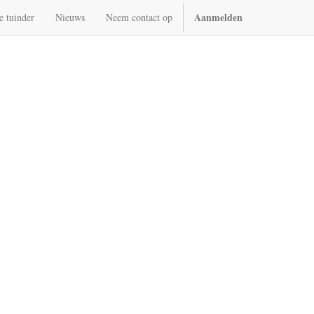
Aanmelden
e tuinder
Nieuws
Neem contact op