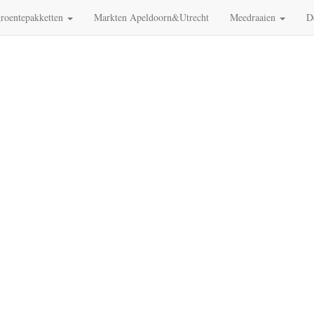
roentepakketten
Markten Apeldoorn&Utrecht
Meedraaien
D