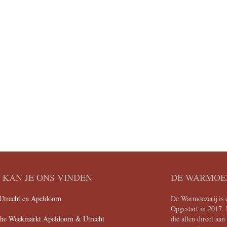
KAN JE ONS VINDEN
DE WARMOE
Utrecht en Apeldoorn
De Warmoezerij is e
Opgestart in 2017. 
che Weekmarkt Apeldoorn & Utrecht
die allen direct aa