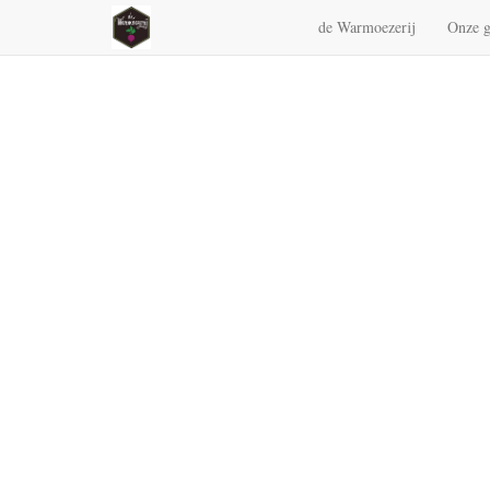
de Warmoezerij
Onze g