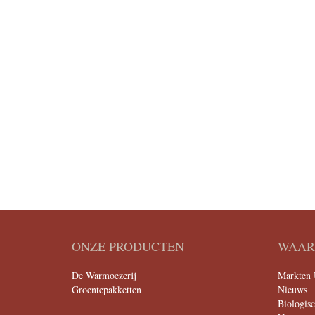
ONZE PRODUCTEN
WAAR 
De Warmoezerij
Markten 
Groentepakketten
Nieuws
Biologis