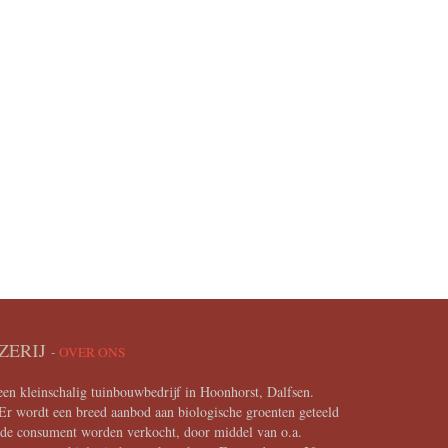
ZERIJ
-
OVER ONS
en kleinschalig tuinbouwbedrijf in Hoonhorst, Dalfsen.
Er wordt een breed aanbod aan biologische groenten geteeld
n de consument worden verkocht, door middel van o.a.